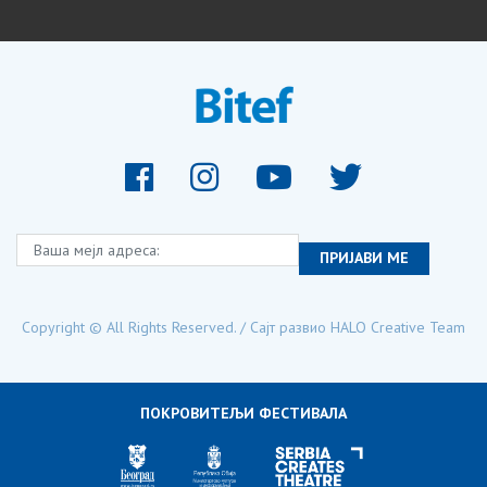
Ваша мејл адреса:
ПРИЈАВИ МЕ
Copyright © All Rights Reserved. / Сајт развио
HALO Creative Team
ПОКРОВИТЕЉИ ФЕСТИВАЛА