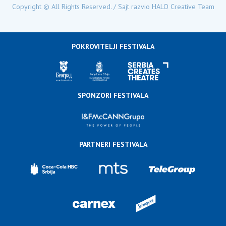
Copyright © All Rights Reserved. / Sajt razvio
HALO Creative Team
POKROVITELJI FESTIVALA
SPONZORI FESTIVALA
PARTNERI FESTIVALA