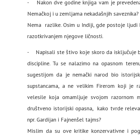
- Nakon dve godine knjiga vam je prevedena na
Nemačkoj i u zemljama nekadašnjih saveznika?
Nema razlike. Osim u Indiji, gde postoje ljudi k
razotkrivanjem njegove ličnosti.
- Napisali ste štivo koje skoro da isključuje bel
discipline. Tu se nalazimo na opasnom terenu
sugestijom da je nemački narod bio istorijsk
supstancama, a ne velikim Firerom koji je 
velesile koja omamljuje svojom razornom mo
društveno istorijski opasna, kako tvrde releva
npr. Gardijan i Fajnenšel tajms?
Mislim da su ove kritike konzervativne i pog