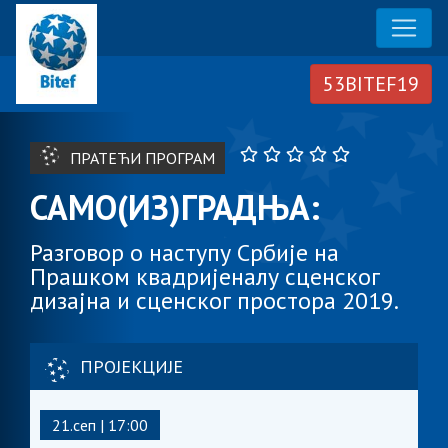
ПРАТЕЋИ ПРОГРАМ
САМО(ИЗ)ГРАДЊА:
Разговор о наступу Србије на
Прашком квадријеналу сценског
дизајна и сценског простора 2019.
ПРОЈЕКЦИЈЕ
21.сеп | 17:00