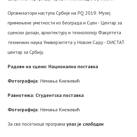
Организатори наступа Србије на PQ 2019: Музеј
примењене уметности из Београда и Сцен - Центар за
сценски дизајн, архитектуру и технологију Факултета
техничких наука Универзитета у Новом Саду - ОИСТАТ
центар за Србију.
Радови на сцени: Национална поставка
Фотографија
: Немања Kнежевић
Равнотежа: Студентска поставка
Фотографија
: Немања Kнежевић
За све посетиоце програма
улаз је
слободан
.