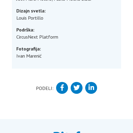
Dizajn svetla:
Louis Portillo
Podrška:
CircusNext Platform
Fotografija:
Ivan Marenić
PODELI: