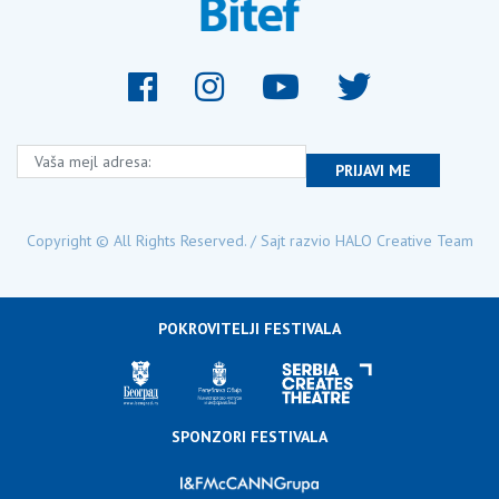
Vaša mejl adresa:
PRIJAVI ME
Copyright © All Rights Reserved. / Sajt razvio
HALO Creative Team
POKROVITELJI FESTIVALA
SPONZORI FESTIVALA