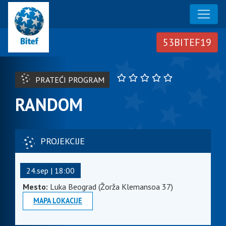
PRATEĆI PROGRAM
RANDOM
PROJEKCIJE
24.sep | 18:00
Mesto:
Luka Beograd (Žorža Klemansoa 37)
MAPA LOKACIJE