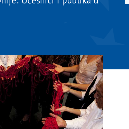
nije: Učesnici i publika u