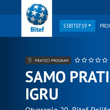
53BITEF19
PRO
PRATEĆI PROGRAM
SAMO PRAT
IGRU