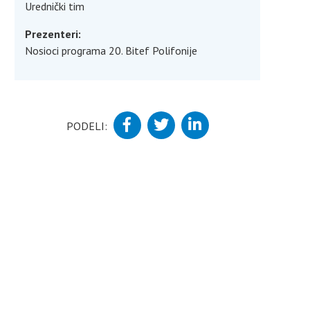
Urednički tim
Prezenteri:
Nosioci programa 20. Bitef Polifonije
PODELI: