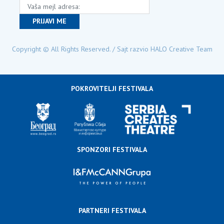
ša mejl adresa:
PRIJAVI ME
Copyright © All Rights Reserved. / Sajt razvio
HALO Creative Team
POKROVITELJI FESTIVALA
SPONZORI FESTIVALA
PARTNERI FESTIVALA